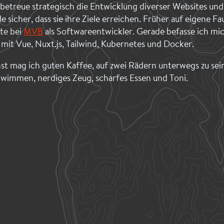
 betreue strategisch die Entwicklung diverser Websites und
lle sicher, dass sie ihre Ziele erreichen. Früher auf eigene Fa
te bei
MVB
als Softwareentwickler. Gerade befasse ich mi
l mit Vue, Nuxt.js, Tailwind, Kubernetes und Docker.
st mag ich guten Kaffee, auf zwei Rädern unterwegs zu sei
wimmen, nerdiges Zeug, scharfes Essen und Toni.